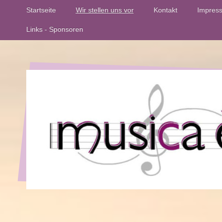
Startseite
Wir stellen uns vor
Kontakt
Impres
Links - Sponsoren